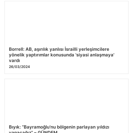
Borrell: AB, aşırılık yanlısı İsrailli yerleşimcilere
yönelik yaptırımlar konusunda 'siyasi anlaşmaya'
vardı
26/03/2024
Bıyık: “Bayramoğlu'nu bölgenin parlayan yıldızı
yapacağız” – GÜNDEM