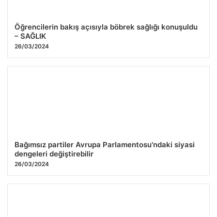
Öğrencilerin bakış açısıyla böbrek sağlığı konuşuldu
– SAĞLIK
26/03/2024
Bağımsız partiler Avrupa Parlamentosu'ndaki siyasi
dengeleri değiştirebilir
26/03/2024