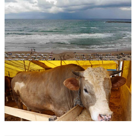
İstanbul’da üç ilçede denize girme yasağı
24.07.2026 10:10