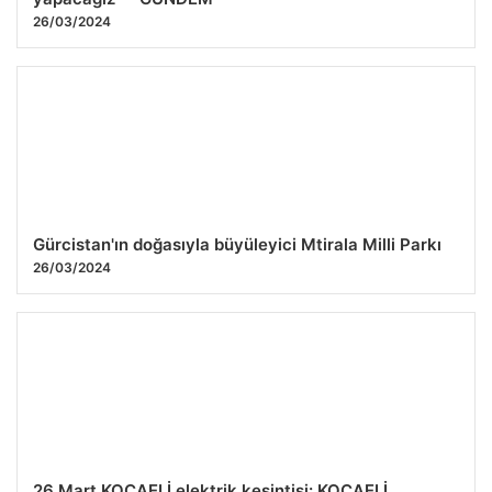
26/03/2024
Gürcistan'ın doğasıyla büyüleyici Mtirala Milli Parkı
26/03/2024
26 Mart KOCAELİ elektrik kesintisi: KOCAELİ