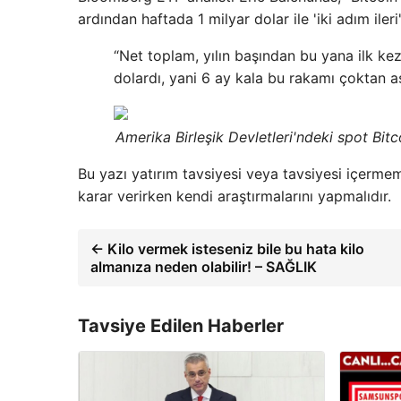
ardından haftada 1 milyar dolar ile 'iki adım il
“Net toplam, yılın başından bu yana ilk kez 
dolardı, yani 6 ay kala bu rakamı çoktan aş
Amerika Birleşik Devletleri'ndeki spot Bitco
Bu yazı yatırım tavsiyesi veya tavsiyesi içermeme
karar verirken kendi araştırmalarını yapmalıdır.
← Kilo vermek isteseniz bile bu hata kilo
almanıza neden olabilir! – SAĞLIK
Tavsiye Edilen Haberler