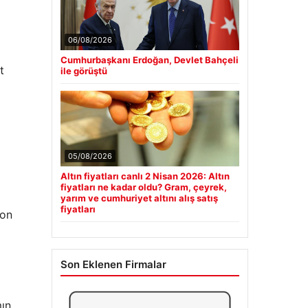
06/08/2026
Cumhurbaşkanı Erdoğan, Devlet Bahçeli
t
ile görüştü
05/08/2026
Altın fiyatları canlı 2 Nisan 2026: Altın
fiyatları ne kadar oldu? Gram, çeyrek,
yarım ve cumhuriyet altını alış satış
fiyatları
yon
Son Eklenen Firmalar
mın