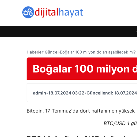
Haberler
›
Güncel
›
Boğalar 100 milyon doları aşabilecek mi?
Boğalar 100 milyon d
admin
•
18.07.2024 03:22
•
Güncellendi: 18.07.2024
Bitcoin, 17 Temmuz'da dört haftanın en yüksek s
BTC/USD 1 gün