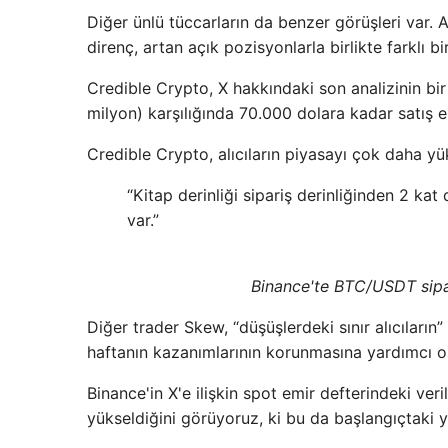
Diğer ünlü tüccarların da benzer görüşleri var.
direnç, artan açık pozisyonlarla birlikte farklı bir
Credible Crypto, X hakkındaki son analizinin b
milyon) karşılığında 70.000 dolara kadar satış em
Credible Crypto, alıcıların piyasayı çok daha y
“Kitap derinliği sipariş derinliğinden 2 kat
var.”
Binance'te BTC/USDT sipari
Diğer trader Skew, “düşüşlerdeki sınır alıcıların
haftanın kazanımlarının korunmasına yardımcı 
Binance'in X'e ilişkin spot emir defterindeki veril
yükseldiğini görüyoruz, ki bu da başlangıçtaki 