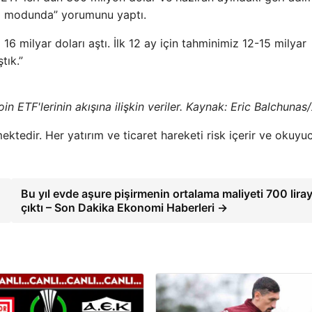
eri' modunda” yorumunu yaptı.
16 milyar doları aştı. İlk 12 ay için tahminimiz 12-15 milyar
tık.”
in ETF'lerinin akışına ilişkin veriler. Kaynak: Eric Balchunas
ktedir. Her yatırım ve ticaret hareketi risk içerir ve okuyu
Bu yıl evde aşure pişirmenin ortalama maliyeti 700 lira
çıktı – Son Dakika Ekonomi Haberleri →