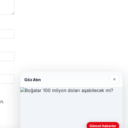
×
Göz Atın
n.
Güncel Haberler