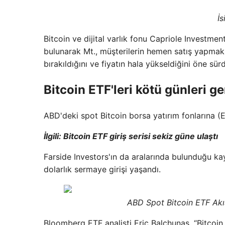
İ
Bitcoin ve dijital varlık fonu Capriole Investme
bulunarak Mt., müşterilerin hemen satış yapmak 
bırakıldığını ve fiyatın hala yükseldiğini öne sür
Bitcoin ETF'leri kötü günleri ge
ABD'deki spot Bitcoin borsa yatırım fonlarına (ET
İlgili: Bitcoin ETF giriş serisi sekiz güne ulaştı
Farside Investors'ın da aralarında bulunduğu k
dolarlık sermaye girişi yaşandı.
ABD Spot Bitcoin ETF Akış
Bloomberg ETF analisti Eric Balchunas, “Bitcoin