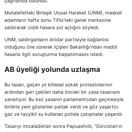
çağrısında bulundu.
Muhalefetteki Birleşik Ulusal Hareket (UNM), maskeli
adamların hafta sonu Tiflis'teki genel merkezine
saldırarak ciddi hasara yol açtığını söyledi.
UNM, saldırganların iktidar partisiyle bağlantısı
olduğunu öne sürerek İçişleri Bakanlığı'ndan maddi
hasarla ilgili soruşturma başlatılmasını istedi.
AB üyeliği yolunda uzlaşma
Bu tasarı, geçen yıl kitlesel sokak protestolarının
ardından geri çekilen daha önceki bir yasa tasarısını
yansıtıyor. Bu kez yasanın parlamentodan geçmesiyle
birlikte yeni gösteriler patlak verdi ve göz yaşartıcı
gaz ve tazyikli su kullanan polisle çatışmalar yaşandı.
Tasarıyı imzaladıktan sonra Papuashvili, “Gürcistan'ın