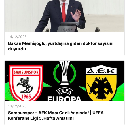
14/12/2025
Bakan Memişoğlu, yurtdışına giden doktor sayısını
duyurdu
13/12/2025
Samsunspor – AEK Maçı Canlı Yayında! | UEFA
Konferans Ligi 5. Hafta Anlatımı