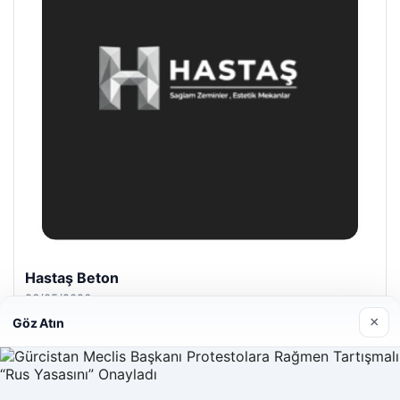
Hastaş Beton
26/05/2026
×
Göz Atın