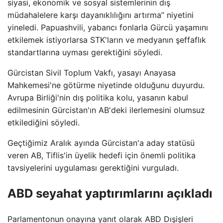
siyasi, ekonomik ve sosyal sistemlerinin dış
müdahalelere karşı dayanıklılığını artırma” niyetini
yineledi. Papuashvili, yabancı fonlarla Gürcü yaşamını
etkilemek istiyorlarsa STK'ların ve medyanın şeffaflık
standartlarına uyması gerektiğini söyledi.
Gürcistan Sivil Toplum Vakfı, yasayı Anayasa
Mahkemesi'ne götürme niyetinde olduğunu duyurdu.
Avrupa Birliği'nin dış politika kolu, yasanın kabul
edilmesinin Gürcistan'ın AB'deki ilerlemesini olumsuz
etkilediğini söyledi.
Geçtiğimiz Aralık ayında Gürcistan'a aday statüsü
veren AB, Tiflis'in üyelik hedefi için önemli politika
tavsiyelerini uygulaması gerektiğini vurguladı.
ABD seyahat yaptırımlarını açıkladı
Parlamentonun onayına yanıt olarak ABD Dışişleri