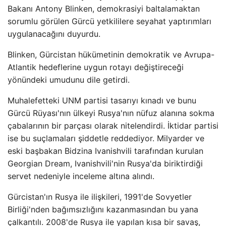
Bakanı Antony Blinken, demokrasiyi baltalamaktan
sorumlu görülen Gürcü yetkililere seyahat yaptırımları
uygulanacağını duyurdu.
Blinken, Gürcistan hükümetinin demokratik ve Avrupa-
Atlantik hedeflerine uygun rotayı değiştireceği
yönündeki umudunu dile getirdi.
Muhalefetteki UNM partisi tasarıyı kınadı ve bunu
Gürcü Rüyası'nın ülkeyi Rusya'nın nüfuz alanına sokma
çabalarının bir parçası olarak nitelendirdi. İktidar partisi
ise bu suçlamaları şiddetle reddediyor. Milyarder ve
eski başbakan Bidzina Ivanishvili tarafından kurulan
Georgian Dream, Ivanishvili'nin Rusya'da biriktirdiği
servet nedeniyle inceleme altına alındı.
Gürcistan'ın Rusya ile ilişkileri, 1991'de Sovyetler
Birliği'nden bağımsızlığını kazanmasından bu yana
çalkantılı. 2008'de Rusya ile yapılan kısa bir savaş,