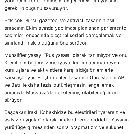
yabancı aktörlerin etkisini engellemek için yasanın
gerekli olduğunu savunuyor.
Pek çok Gürcü gazeteci ve aktivist, tasarının asıl
amacının Ekim ayında yapılması planlanan parlamento
seçimleri öncesinde eleştirel sesleri damgalamak ve
sınırlandırmak olduğunu öne sürüyor.
Muhalifler yasayı “Rus yasası” olarak tanımlıyor ve onu
Kremlin'in bağımsız medyaya, kar amacı gütmeyen
kuruluşlara ve aktivistlere karşı aldığı önlemlerle
karşılaştırıyor. Eleştirmenler, tasarının Gürcistan'ın AB
ve Batı ile daha fazla bütünleşmesini engellemek
amacıyla Moskova'dan etkilenmiş olabileceğini öne
sürüyor.
Başbakan Irakli Kobakhidze bu eleştirileri “yararsız ve
asılsız duygular” olarak nitelendirerek reddetti. Yasanın
yürürlüğe girmesinden sonra pragmatizm ve sükunet