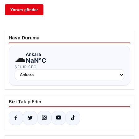
Hava Durumu
☁
Ankara
NaN°C
ŞEHIR SEÇ
Bizi Takip Edin