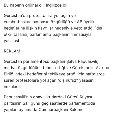
Bu haberin orijinal dili İngilizce idi.
Gürcistan'da protestolara yol açan ve
cumhurbaşkanının basın özgürlüğü ve AB üyelik
hedeflerine ilişkin kaygılar nedeniyle veto ettiği “dış
etki” tasarısı, parlamento başkanının imzasıyla
yasalaştı.
REKLAM
Gürcistan parlamentosu başkanı Şalva Papuaşvili,
medya özgürlüğünü tehdit ettiği ve Gürcistan'ın Avrupa
Birliği'ndeki hedeflerini tehlikeye attığı için haftalarca
süren protestolara yol açan “dış nüfuz” yasasını
imzaladı.
Papuashvili'nin onayı, iktidardaki Gürcü Rüyası
partisinin Salı günü geç saatlerde parlamentoda
yapılan oylamada Cumhurbaşkanı Salome