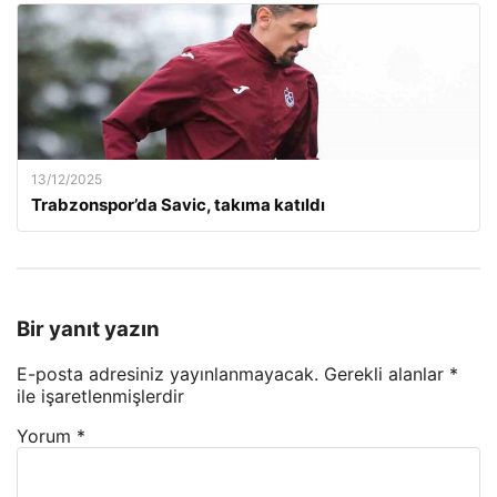
13/12/2025
Trabzonspor’da Savic, takıma katıldı
Bir yanıt yazın
E-posta adresiniz yayınlanmayacak.
Gerekli alanlar
*
ile işaretlenmişlerdir
Yorum
*