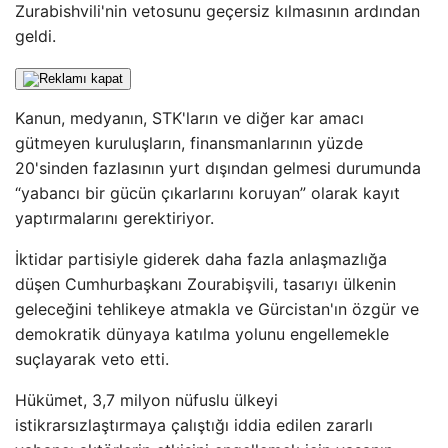
Zurabishvili'nin vetosunu geçersiz kılmasının ardından
geldi.
Kanun, medyanın, STK'ların ve diğer kar amacı
gütmeyen kuruluşların, finansmanlarının yüzde
20'sinden fazlasının yurt dışından gelmesi durumunda
“yabancı bir gücün çıkarlarını koruyan” olarak kayıt
yaptırmalarını gerektiriyor.
İktidar partisiyle giderek daha fazla anlaşmazlığa
düşen Cumhurbaşkanı Zourabişvili, tasarıyı ülkenin
geleceğini tehlikeye atmakla ve Gürcistan'ın özgür ve
demokratik dünyaya katılma yolunu engellemekle
suçlayarak veto etti.
Hükümet, 3,7 milyon nüfuslu ülkeyi
istikrarsızlaştırmaya çalıştığı iddia edilen zararlı