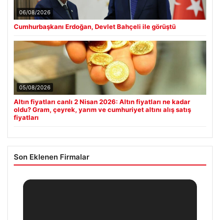
06/08/2026
Cumhurbaşkanı Erdoğan, Devlet Bahçeli ile görüştü
05/08/2026
Altın fiyatları canlı 2 Nisan 2026: Altın fiyatları ne kadar
oldu? Gram, çeyrek, yarım ve cumhuriyet altını alış satış
fiyatları
Son Eklenen Firmalar